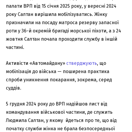
палати ВРП від 15 січня 2025 року, у вересні 2024
року Салтан вирішила мобілізуватись. Жінку
призначили на посаду матроса резерву запасної
роти у 36-й окремій бригаді морської піхоти, а з 24
жовтня Салтан почала проходити службу в іншій
частині.
Активісти «Автомайдану»
стверджують
, що
мобілізація до війська — поширена практика
спроби уникнення покарання, зокрема, серед
суддів.
5 грудня 2024 року до ВРП надійшов лист від
командування військової частини, де служить
Людмила Салтан, у якому йдеться про те, що від
початку служби жінка не брала безпосередньої