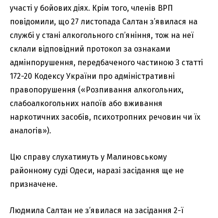
участі у бойових діях. Крім того, членів ВРП
повідомили, що 27 листопада Салтан з’явилася на
службі у стані алкогольного сп’яніння, тож на неї
склали відповідний протокол за ознаками
адмінпорушення, передбаченого частиною 3 статті
172-20 Кодексу України про адміністративні
правопорушення («Розпивання алкогольних,
слабоалкогольних напоїв або вживання
наркотичних засобів, психотропних речовин чи їх
аналогів»).
Цю справу слухатимуть у Малиновському
районному суді Одеси, наразі засідання ще не
призначене.
Людмила Салтан не з’явилася на засідання 2-ї