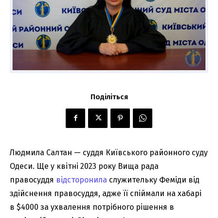
Поділіться
Людмила Салтан — суддя Київського районного суду
Одеси. Ще у квітні 2023 року Вища рада
правосуддя
відсторонила
служительку Феміди від
здійснення правосуддя, адже її спіймали на хабарі
в $4000 за ухвалення потрібного рішення в