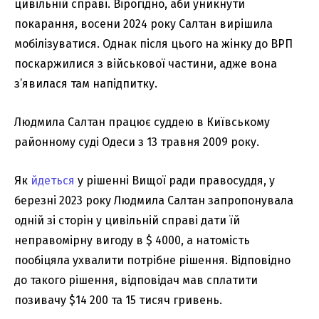
цивільній справі. Вірогідно, аби уникнути
покарання, восени 2024 року Салтан вирішила
мобілізуватися. Однак після цього на жінку до ВРП
поскаржилися з військової частини, адже вона
з’явилася там напідпитку.
Людмила Салтан працює суддею в Київському
районному суді Одеси з 13 травня 2009 року.
Як
йдеться
у рішенні Вищої ради правосуддя, у
березні 2023 року Людмила Салтан запропонувала
одній зі сторін у цивільній справі дати їй
неправомірну вигоду в $ 4000, а натомість
пообіцяла ухвалити потрібне рішення. Відповідно
до такого рішення, відповідач мав сплатити
позивачу $14 200 та 15 тисяч гривень.