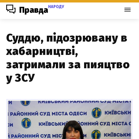
НАРОДУ
Правда
Суддю, підозрювану в
хабарництві,
затримали за пияцтво
у ЗСУ