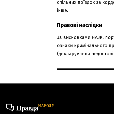
спільних поїздок за кордо
інше.
Правові наслідки
За висновками НАЗК, пор
ознаки кримінального пра
(декларування недостовір
НАРОДУ
Правда