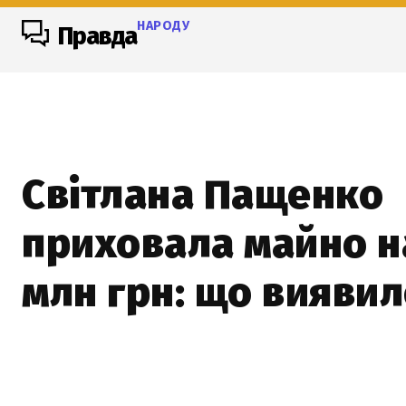
НАРОДУ
Правда
Світлана Пащенко
приховала майно на
млн грн: що вияви