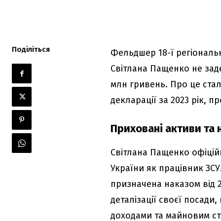
Поділіться
Фельдшер 18-ї регіональн
Світлана Пащенко не заде
млн гривень. Про це стал
декларації за 2023 рік, п
Приховані активи та 
Світлана Пащенко офіцій
України як працівник ЗСУ
призначена наказом від 
деталізації своєї посади,
доходами та майновим ст