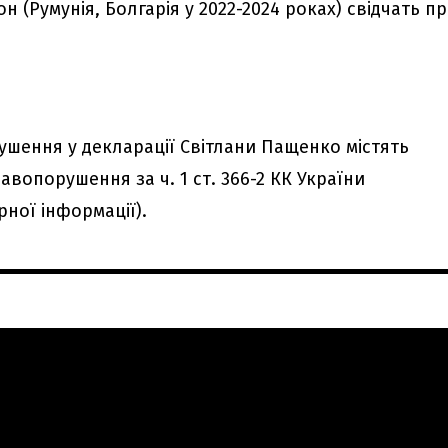
н (Румунія, Болгарія у 2022-2024 роках) свідчать п
ушення у декларації Світлани Пащенко містять
вопорушення за ч. 1 ст. 366-2 КК України
ної інформації).