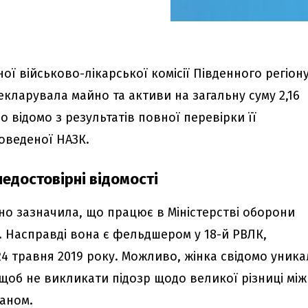
ої військово-лікарської комісії Південного регіон
кларувала майно та активи на загальну суму 2,16
о відомо з результатів повної перевірки її
роведеної НАЗК.
недостовірні відомості
но зазначила, що працює в Міністерстві оборони
. Насправді вона є фельдшером у 18-й РВЛК,
24 травня 2019 року. Можливо, жінка свідомо уника
 щоб не викликати підозр щодо великої різниці між 
аном.