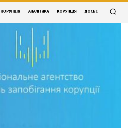
КОРУПЦІЯ
АНАЛІТИКА
КОРУПЦІЯ
ДОСЬЄ