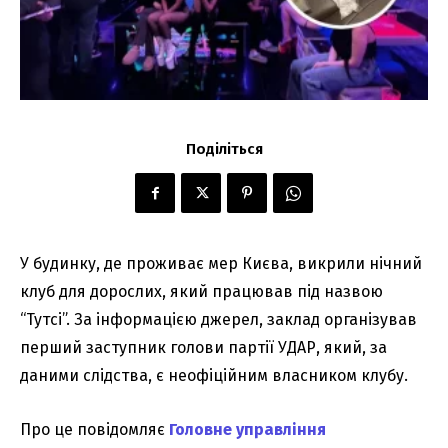
Поділіться
У будинку, де проживає мер Києва, викрили нічний
клуб для дорослих, який працював під назвою
“Тутсі”. За інформацією джерел, заклад організував
перший заступник голови партії УДАР, який, за
даними слідства, є неофіційним власником клубу.
Про це повідомляє
Головне управління