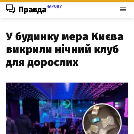
НАРОДУ
Правда
У будинку мера Києва
викрили нічний клуб
для дорослих