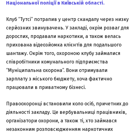
Національної поліції в Київській області.
Клуб “Тутсі” потрапив у центр скандалу через низку
серйозних звинувачень. У закладі, окрім розваг для
дорослих, продавали наркотики, а також велась
прихована відеозйомка клієнтів для подальшого
шантажу. Окрім того, охороною клубу займалися
співробітники комунального підприємства
“Муніципальна охорона”. Вони отримували
зарплату з міського бюджету, хоча фактично
працювали в приватному бізнесі.
Правоохоронці встановили коло осіб, причетних до
діяльності закладу. Це вербувальниці працівників,
організатори охорони, а також ті, хто займався
незаконним розповсюдженням наркотичних