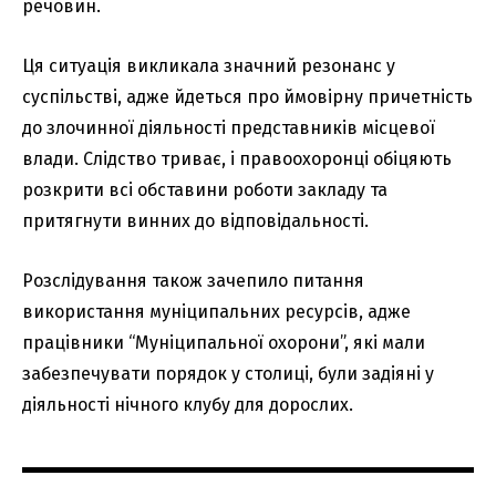
речовин.
Ця ситуація викликала значний резонанс у
суспільстві, адже йдеться про ймовірну причетність
до злочинної діяльності представників місцевої
влади. Слідство триває, і правоохоронці обіцяють
розкрити всі обставини роботи закладу та
притягнути винних до відповідальності.
Розслідування також зачепило питання
використання муніципальних ресурсів, адже
працівники “Муніципальної охорони”, які мали
забезпечувати порядок у столиці, були задіяні у
діяльності нічного клубу для дорослих.