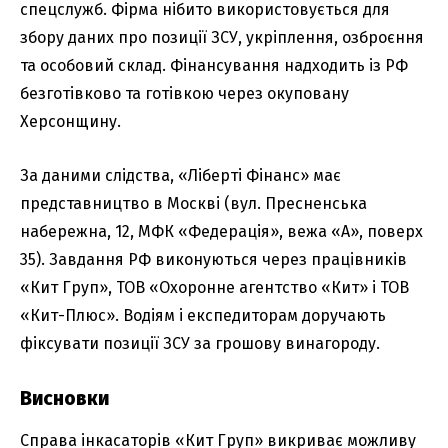
спецслужб. Фірма нібито використовується для
збору даних про позиції ЗСУ, укріплення, озброєння
та особовий склад. Фінансування надходить із РФ
безготівково та готівкою через окуповану
Херсонщину.
За даними слідства, «Ліберті Фінанс» має
представництво в Москві (вул. Пресненська
набережна, 12, МФК «Федерація», вежа «А», поверх
35). Завдання РФ виконуються через працівників
«Кит Груп», ТОВ «Охоронне агентство «Кит» і ТОВ
«Кит-Плюс». Водіям і експедиторам доручають
фіксувати позиції ЗСУ за грошову винагороду.
Висновки
Справа інкасаторів «Кит Груп» викриває можливу