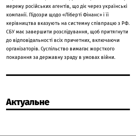
мережу російських агентів, що діє через українські
компанії. Підозри щодо «Ліберті Фінанс» і її
керівництва вказують на системну співпрацю з РФ.
СБУ має завершити розслідування, щоб притягнути
до відповідальності всіх причетних, включаючи
організаторів. Суспільство вимагає жорсткого
покарання за державну зраду в умовах війни.
Актуальне