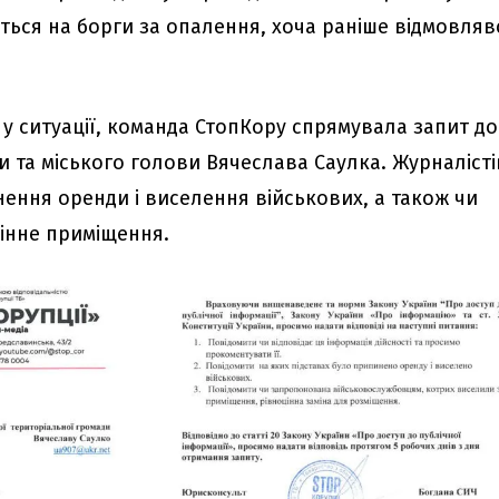
ться на борги за опалення, хоча раніше відмовляв
 у ситуації, команда СтопКору спрямувала запит до
 та міського голови Вячеслава Саулка. Журналісті
нення оренди і виселення військових, а також чи
інне приміщення.