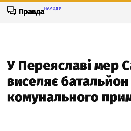
НАРОДУ
Правда
У Переяславі мер 
виселяє батальйон
комунального при