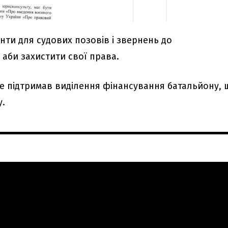
нти для судових позовів і звернень до
 аби захистити свої права.
е підтримав виділення фінансування батальйону, 
у.