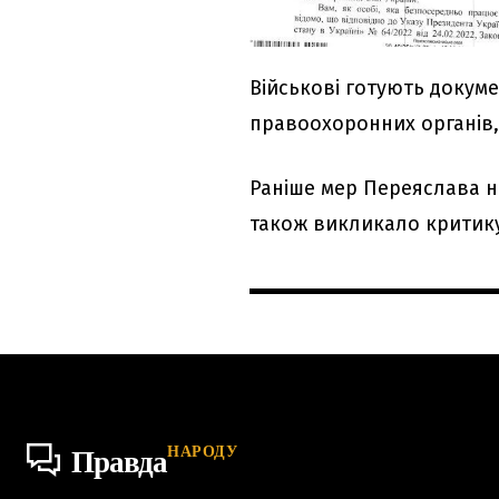
Військові готують докуме
правоохоронних органів,
Раніше мер Переяслава н
також викликало критик
НАРОДУ
Правда