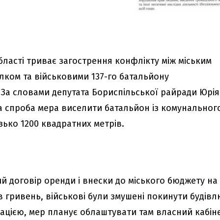
бласті триває загострення конфлікту між міським
ком та військовими 137-го батальйону
 За словами депутата Бориспільської райради Юрія
а спроба мера виселити батальйон із комунальног
ько 1200 квадратних метрів.
й договір оренди і внески до міського бюджету на
в гривень, військові були змушені покинути будівл
ацією, мер планує облаштувати там власний кабін