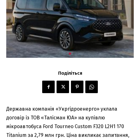
Поділіться
Державна компанія «Укргідроенерго» уклала
договір із ТОВ «Талісман ЮА» на купівлю
мікроавтобуса Ford Tourneo Custom F320 L2H1 170
Titanium за 2,79 млн грн. Ціна викликає запитання,