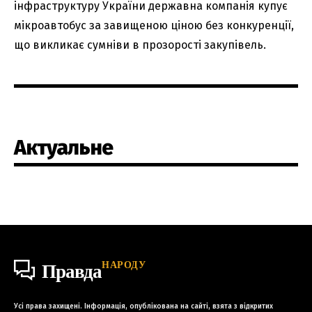
інфраструктуру України державна компанія купує
мікроавтобус за завищеною ціною без конкуренції,
що викликає сумніви в прозорості закупівель.
Актуальне
НАРОДУ
Правда
Усі права захищені. Інформація, опублікована на сайті, взята з відкритих