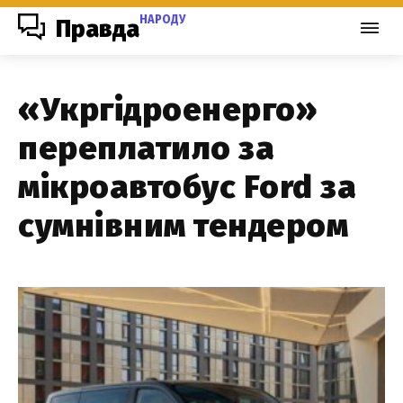
НАРОДУ
Правда
«Укргідроенерго»
переплатило за
мікроавтобус Ford за
сумнівним тендером