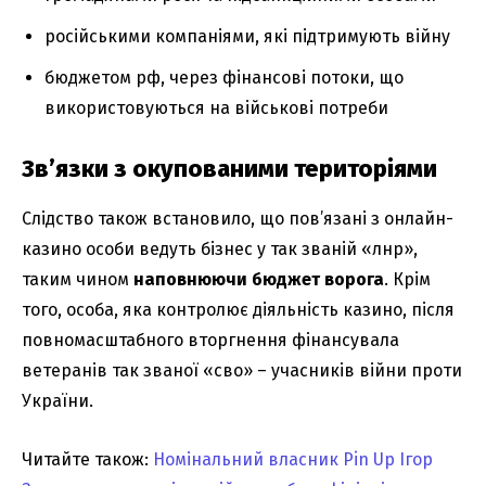
російськими компаніями, які підтримують війну
бюджетом рф, через фінансові потоки, що
використовуються на військові потреби
Зв’язки з окупованими територіями
Слідство також встановило, що пов’язані з онлайн-
казино особи ведуть бізнес у так званій «лнр»,
таким чином
наповнюючи бюджет ворога
. Крім
того, особа, яка контролює діяльність казино, після
повномасштабного вторгнення фінансувала
ветеранів так званої «сво» – учасників війни проти
України.
Читайте також:
Номінальний власник Pin Up Ігор