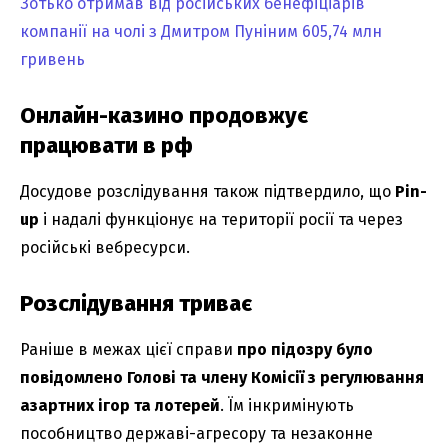
Зотько отримав від російських бенефіціарів
компанії на чолі з Дмитром Пуніним 605,74 млн
гривень
Онлайн-казино продовжує
працювати в рф
Досудове розслідування також підтвердило, що
Pin-
up
і надалі функціонує на території росії та через
російські вебресурси.
Розслідування триває
Раніше в межах цієї справи
про підозру було
повідомлено Голові та члену Комісії з регулювання
азартних ігор та лотерей
. Їм інкримінують
пособництво державі-агресору та незаконне