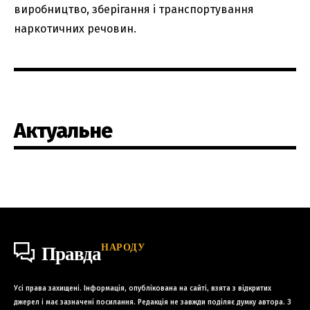
виробництво, зберігання і транспортування
наркотичних речовин.
Актуальне
НАРОДУ
Правда
Усі права захищені. Інформація, опублікована на сайті, взята з відкритих
джерел і має зазначені посилання. Редакція не завжди поділяє думку автора. З