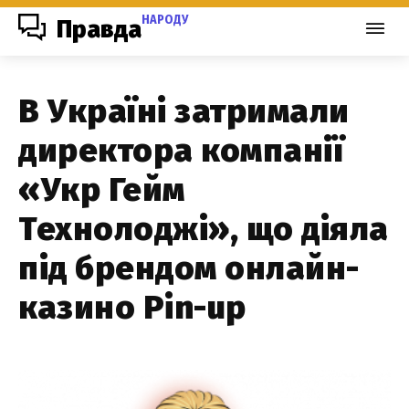
НАРОДУ
Правда
В Україні затримали
директора компанії
«Укр Гейм
Технолоджі», що діяла
під брендом онлайн-
казино Pin-up