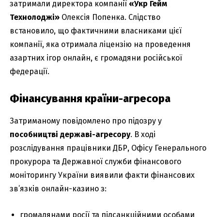
затримали директора компанії
«Укр Гейм
Технолоджі»
Олексія Попенка. Слідство
встановило, що фактичними власниками цієї
компанії, яка отримала ліцензію на проведення
азартних ігор онлайн, є громадяни російської
федерації.
Фінансування країни-агресора
Затриманому повідомлено про підозру у
пособництві державі-агресору
. В ході
розслідування працівники ДБР, Офісу Генерального
прокурора та Державної служби фінансового
моніторингу України виявили факти фінансових
зв’язків онлайн-казино з:
громадянами росії та підсанкційними особами