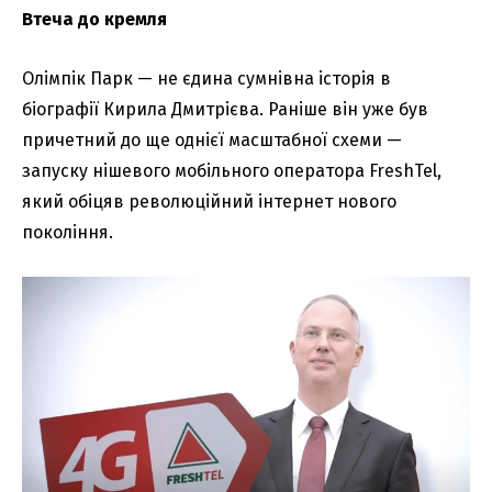
Втеча до кремля
Олімпік Парк — не єдина сумнівна історія в
біографії Кирила Дмитрієва. Раніше він уже був
причетний до ще однієї масштабної схеми —
запуску нішевого мобільного оператора FreshTel,
який обіцяв революційний інтернет нового
покоління.