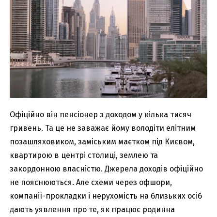
Офіційно він пенсіонер з доходом у кілька тисяч
гривень. Та це не заважає йому володіти елітним
позашляховиком, заміським маєтком під Києвом,
квартирою в центрі столиці, землею та
закордонною власністю. Джерела доходів офіційно
не пояснюються. Але схеми через офшори,
компанії-прокладки і нерухомість на близьких осіб
дають уявлення про те, як працює родинна