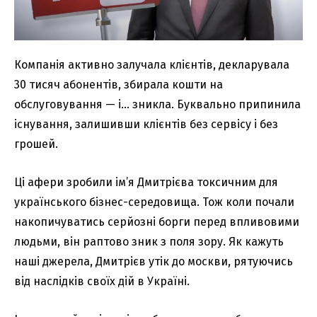
Компанія активно залучала клієнтів, декларувала
30 тисяч абонентів, збирала кошти на
обслуговування — і… зникла. Буквально припинила
існування, залишивши клієнтів без сервісу і без
грошей.
Ці афери зробили ім’я Дмитрієва токсичним для
українського бізнес-середовища. Тож коли почали
накопичуватись серйозні борги перед впливовими
людьми, він раптово зник з поля зору. Як кажуть
наші джерела, Дмитрієв утік до москви, рятуючись
від наслідків своїх дій в Україні.