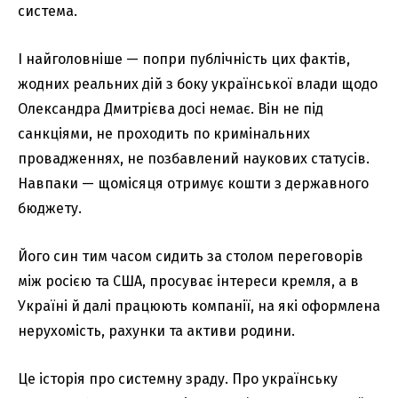
система.
І найголовніше — попри публічність цих фактів,
жодних реальних дій з боку української влади щодо
Олександра Дмитрієва досі немає. Він не під
санкціями, не проходить по кримінальних
провадженнях, не позбавлений наукових статусів.
Навпаки — щомісяця отримує кошти з державного
бюджету.
Його син тим часом сидить за столом переговорів
між росією та США, просуває інтереси кремля, а в
Україні й далі працюють компанії, на які оформлена
нерухомість, рахунки та активи родини.
Це історія про системну зраду. Про українську