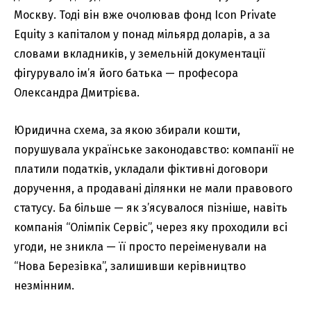
Москву. Тоді він вже очолював фонд Icon Private
Equity з капіталом у понад мільярд доларів, а за
словами вкладників, у земельній документації
фігурувало ім’я його батька — професора
Олександра Дмитрієва.
Юридична схема, за якою збирали кошти,
порушувала українське законодавство: компанії не
платили податків, укладали фіктивні договори
доручення, а продавані ділянки не мали правового
статусу. Ба більше — як з’ясувалося пізніше, навіть
компанія “Олімпік Сервіс”, через яку проходили всі
угоди, не зникла — її просто переіменували на
“Нова Березівка”, залишивши керівництво
незмінним.