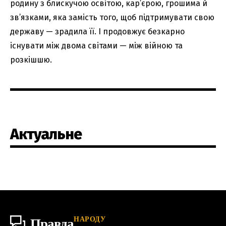
родину з блискучою освітою, кар’єрою, грошима й
зв’язками, яка замість того, щоб підтримувати свою
державу — зрадила її. І продовжує безкарно
існувати між двома світами — між війною та
розкішшю.
Актуальне
НАРОДУ
Правда