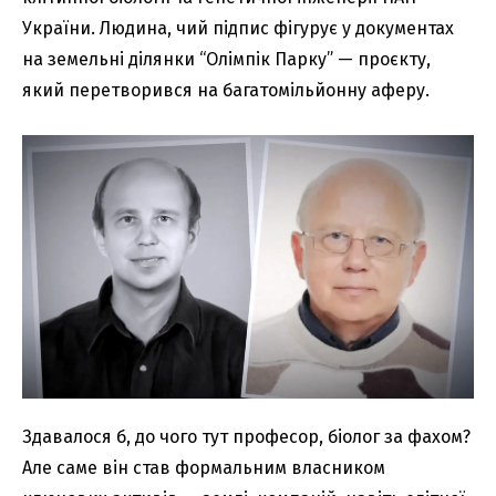
України. Людина, чий підпис фігурує у документах
на земельні ділянки “Олімпік Парку” — проєкту,
який перетворився на багатомільйонну аферу.
Здавалося б, до чого тут професор, біолог за фахом?
Але саме він став формальним власником