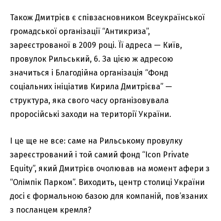
Також Дмитрієв є співзасновником Всеукраїнської
громадської організації “Антикриза”,
зареєстрованої в 2009 році. Її адреса — Київ,
провулок Рильський, 6. За цією ж адресою
значиться і Благодійна організація “Фонд
соціальних ініціатив Кирила Дмитрієва” —
структура, яка свого часу організовувала
проросійські заходи на території України.
І це ще не все: саме на Рильському провулку
зареєстрований і той самий фонд “Icon Private
Equity”, який Дмитрієв очолював на момент афери з
“Олімпік Парком”. Виходить, центр столиці України
досі є формальною базою для компаній, пов’язаних
з посланцем кремля?