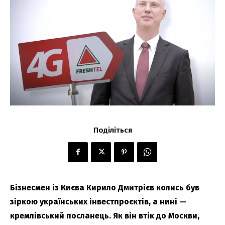
Поділіться
Бізнесмен із Києва Кирило Дмитрієв колись був
зіркою українських інвестпроєктів, а нині —
кремлівський посланець. Як він втік до Москви,