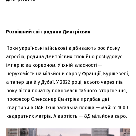
Розкішний світ родини Дмитрієвих
Поки українські військові відбивають російську
агресію, родина Дмитрієвих спокійно розбудовує
імперію за кордоном. У їхній власності —
нерухомість на мільйони євро у Франції, Куршевелі,
а тепер ще й у Дубаї. У 2022 році, всього через пів
року після початку повномасштабного вторгнення,
професор Олександр Дмитрієв придбав дві
квартири в ОАЕ. Їхня загальна площа — майже 1000
квадратних метрів. А вартість — 8,5 мільйона євро.