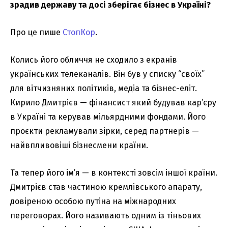
зрадив державу та досі зберігає бізнес в Україні?
Про це пише
СтопКор
.
Колись його обличчя не сходило з екранів
українських телеканалів. Він був у списку “своїх”
для вітчизняних політиків, медіа та бізнес-еліт.
Кирило Дмитрієв — фінансист який будував кар’єру
в Україні та керував мільярдними фондами. Його
проєкти рекламували зірки, серед партнерів —
найвпливовіші бізнесмени країни.
Та тепер його ім’я — в контексті зовсім іншої країни.
Дмитрієв став частиною кремлівського апарату,
довіреною особою путіна на міжнародних
переговорах. Його називають одним із тіньових