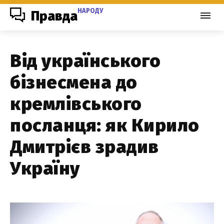
НАРОДУ
Правда
Від українського
бізнесмена до
кремлівського
посланця: як Кирило
Дмитрієв зрадив
Україну