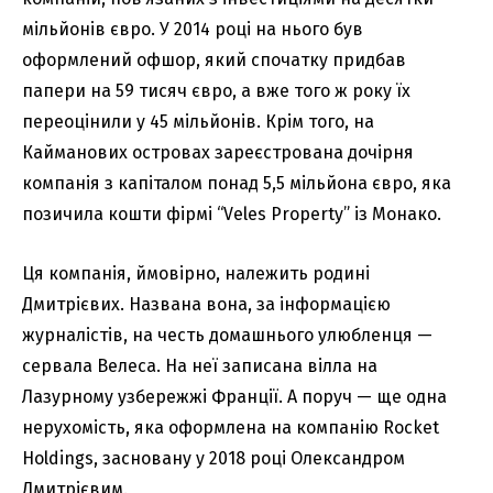
мільйонів євро. У 2014 році на нього був
оформлений офшор, який спочатку придбав
папери на 59 тисяч євро, а вже того ж року їх
переоцінили у 45 мільйонів. Крім того, на
Кайманових островах зареєстрована дочірня
компанія з капіталом понад 5,5 мільйона євро, яка
позичила кошти фірмі “Veles Property” із Монако.
Ця компанія, ймовірно, належить родині
Дмитрієвих. Названа вона, за інформацією
журналістів, на честь домашнього улюбленця —
сервала Велеса. На неї записана вілла на
Лазурному узбережжі Франції. А поруч — ще одна
нерухомість, яка оформлена на компанію Rocket
Holdings, засновану у 2018 році Олександром
Дмитрієвим.