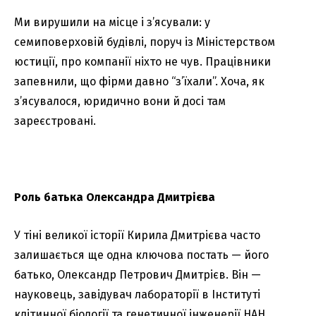
Ми вирушили на місце і з’ясували: у
семиповерховій будівлі, поруч із Міністерством
юстиції, про компанії ніхто не чув. Працівники
запевнили, що фірми давно “з’їхали”. Хоча, як
з’ясувалося, юридично вони й досі там
зареєстровані.
Роль батька Олександра Дмитрієва
У тіні великої історії Кирила Дмитрієва часто
залишається ще одна ключова постать — його
батько, Олександр Петрович Дмитрієв. Він —
науковець, завідувач лабораторії в Інституті
клітинної біології та генетичної інженерії НАН