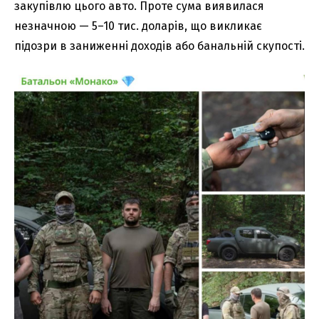
закупівлю цього авто. Проте сума виявилася
незначною — 5–10 тис. доларів, що викликає
підозри в заниженні доходів або банальній скупості.