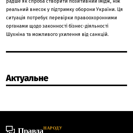
радше як спроба створити позитивний імідж, ніж
реальний внесок у підтримку оборони України. Ця
ситуація потребує перевірки правоохоронними
органами щодо законності бізнес-діяльності
Шухніна та можливого ухилення від санкцій.
Актуальне
НАРОДУ
Правда