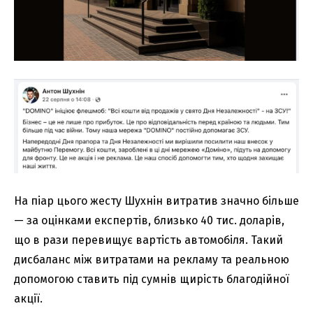
На піар цього жесту Шухнін витратив значно більше
— за оцінками експертів, близько 40 тис. доларів,
що в рази перевищує вартість автомобіля. Такий
дисбаланс між витратами на рекламу та реальною
допомогою ставить під сумнів щирість благодійної
акції.