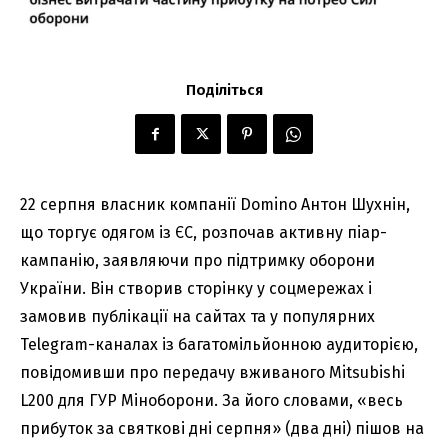
Поділіться
22 серпня власник компанії Domino Антон Шухнін,
що торгує одягом із ЄС, розпочав активну піар-
кампанію, заявляючи про підтримку оборони
України. Він створив сторінку у соцмережах і
замовив публікації на сайтах та у популярних
Telegram-каналах із багатомільйонною аудиторією,
повідомивши про передачу вживаного Mitsubishi
L200 для ГУР Міноборони. За його словами, «весь
прибуток за святкові дні серпня» (два дні) пішов на