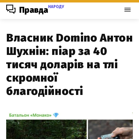
НАРОДУ
Правда
Власник Domino Антон
Шухнін: піар за 40
тисяч доларів на тлі
скромної
благодійності