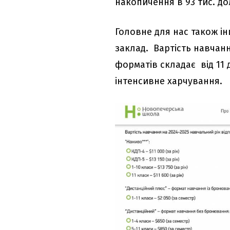
накопичення в 93 тис. до
Головне для нас також і
заклад. Вартість навчанн
форматів складає від 11 
інтенсивне харчування.