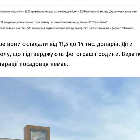
ше вони складали від 11,5 до 14 тис. доларів. Діти
колу, що підтверджують фотографії родини. Видатк
ларації посадовця немає.