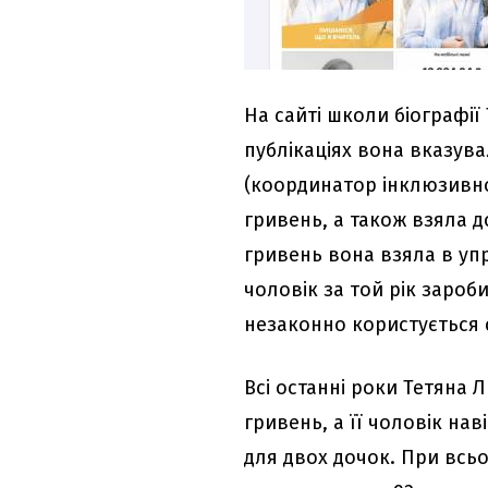
На сайті школи біографії
публікаціях вона вказува
(координатор інклюзивної
гривень, а також взяла д
гривень вона взяла в упр
чоловік за той рік зароб
незаконно користується
Всі останні роки Тетяна 
гривень, а її чоловік нав
для двох дочок. При всьо