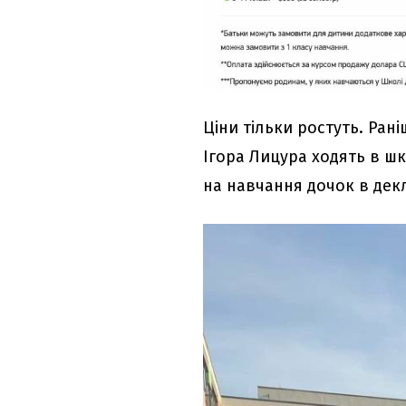
Ціни тільки ростуть. Рані
Ігора Лицура ходять в ш
на навчання дочок в дек