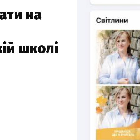
ати на
ій школі