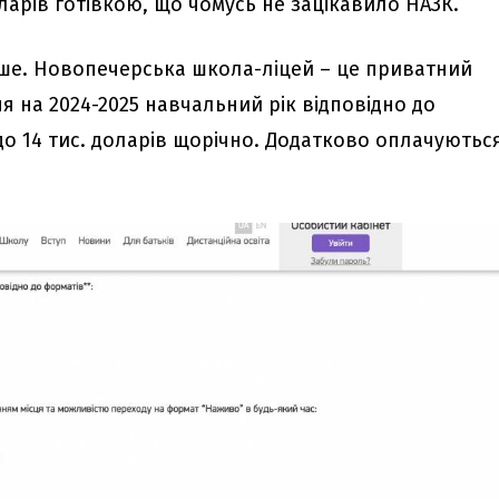
ларів готівкою, що чомусь не зацікавило НАЗК.
нше. Новопечерська школа-ліцей – це приватний
я на 2024-2025 навчальний рік відповідно до
до 14 тис. доларів щорічно. Додатково оплачуютьс