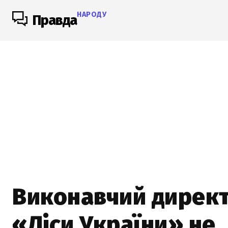
НАРОДУ
Правда
Виконавчий дирек
«Ліси України» не