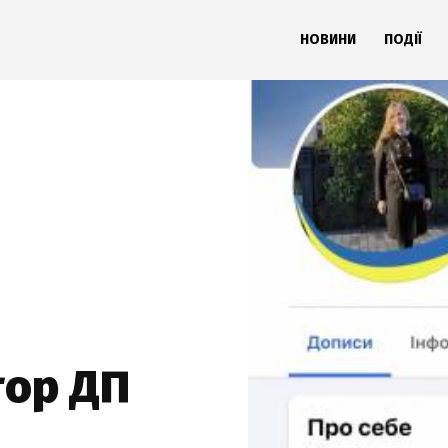
НОВИНИ
ПОДІЇ
тор ДП