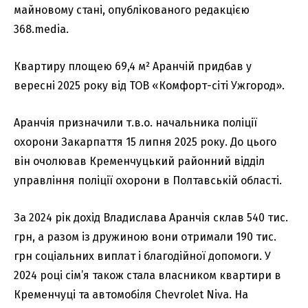
майновому стані, опублікованого редакцією
368.media.
Квартиру площею 69,4 м² Аранчій придбав у
вересні 2025 року від ТОВ «Комфорт-сіті Ужгород».
Аранчія призначили т.в.о. начальника поліції
охорони Закарпаття 15 липня 2025 року. До цього
він очолював Кременчуцький районний відділ
управління поліції охорони в Полтавській області.
За 2024 рік дохід Владислава Аранчія склав 540 тис.
грн, а разом із дружиною вони отримали 190 тис.
грн соціальних виплат і благодійної допомоги. У
2024 році сім’я також стала власником квартири в
Кременчуці та автомобіля Chevrolet Niva. На