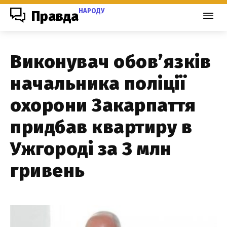
НАРОДУ
Правда
Виконувач обов’язків
начальника поліції
охорони Закарпаття
придбав квартиру в
Ужгороді за 3 млн
гривень