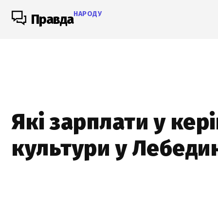
НАРОДУ
Правда
Які зарплати у кер
культури у Лебедин