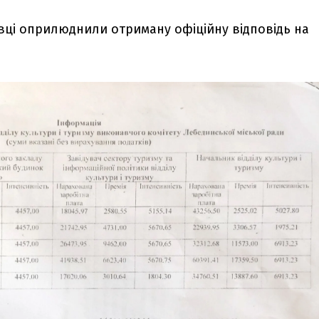
вці оприлюднили отриману офіційну відповідь на