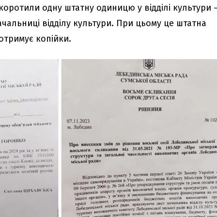
 скоротили одну штатну одиницю у відділі культури 
чальниці відділу культури. При цьому це штатна
отримує копійки.