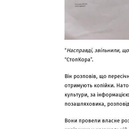
“
Насправді, звільнили, що
“СтопКора”.
Він розповів, що пересі
отримують копійки. Нато
культури, за інформацією
позашляховика, розповід
Вони провели власне роз