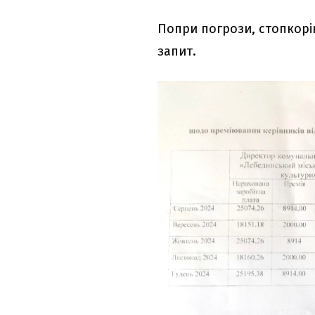
Попри погрози, стопкорі
запит.