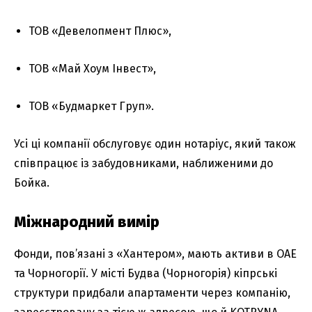
ТОВ «Девелопмент Плюс»,
ТОВ «Май Хоум Інвест»,
ТОВ «Будмаркет Груп».
Усі ці компанії обслуговує один нотаріус, який також
співпрацює із забудовниками, наближеними до
Бойка.
Міжнародний вимір
Фонди, пов’язані з «Хантером», мають активи в ОАЕ
та Чорногорії. У місті Будва (Чорногорія) кіпрські
структури придбали апартаменти через компанію,