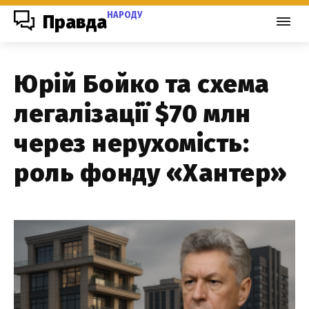
НАРОДУ
Правда
Юрій Бойко та схема
легалізації $70 млн
через нерухомість:
роль фонду «Хантер»