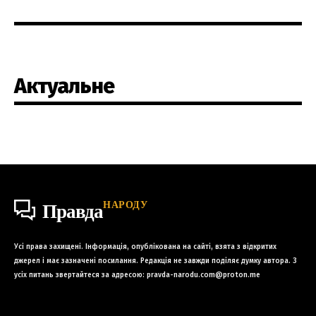
Актуальне
НАРОДУ
Правда
Усі права захищені. Інформація, опублікована на сайті, взята з відкритих
джерел і має зазначені посилання. Редакція не завжди поділяє думку автора. З
усіх питань звертайтеся за адресою:
pravda-narodu.com@proton.me