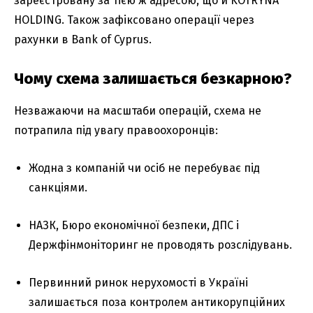
зареєстровану за тією ж адресою, що й KOTRYNA
HOLDING. Також зафіксовано операції через
рахунки в Bank of Cyprus.
Чому схема залишається безкарною?
Незважаючи на масштаби операцій, схема не
потрапила під увагу правоохоронців:
Жодна з компаній чи осіб не перебуває під
санкціями.
НАЗК, Бюро економічної безпеки, ДПС і
Держфінмоніторинг не проводять розслідувань.
Первинний ринок нерухомості в Україні
залишається поза контролем антикорупційних