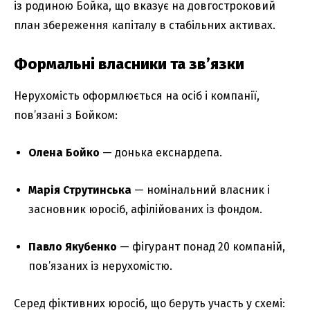
із родиною Бойка, що вказує на довгостроковий
план збереження капіталу в стабільних активах.
Формальні власники та зв’язки
Нерухомість оформлюється на осіб і компанії,
пов’язані з Бойком:
Олена Бойко
— донька екснардепа.
Марія Струтинська
— номінальний власник і
засновник юросіб, афілійованих із фондом.
Павло Якубенко
— фігурант понад 20 компаній,
пов’язаних із нерухомістю.
Серед фіктивних юросіб, що беруть участь у схемі: