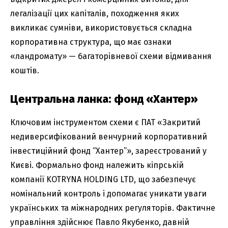
легалізації цих капіталів, походження яких
викликає сумніви, використовується складна
корпоративна структура, що має ознаки
«ландромату» — багаторівневої схеми відмивання
коштів.
Центральна ланка: фонд «Хантер»
Ключовим інструментом схеми є ПАТ «Закритий
недиверсифікований венчурний корпоративний
інвестиційний фонд “Хантер”», зареєстрований у
Києві. Формально фонд належить кіпрській
компанії KOTRYNA HOLDING LTD, що забезпечує
номінальний контроль і допомагає уникати уваги
українських та міжнародних регуляторів. Фактичне
управління здійснює Павло Якубенко, давній