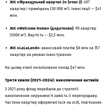
ЖК «Французький квартал 2» (етап 2)
: 407
квартир і приміщень (30 000 м²). Інвестиції — $41
млн.
ЖК «Welcome Home» (додатково)
: 90 квартир
(5000 м²). Вартість — $2,5 млн.
ЖК «LaLaLand»
: авансовий платіж $6 млн за 157
квартир на умовах інвестування.
На цьому етапі легалізовано понад $47 млн.
Третя хвиля (2021–2024): накопичення активів
З 2021 року фонд перейшов до стратегії
накопичення нерухомості замість її перепродажу.
Частина квартир оформлюється на осіб, пов’язаних