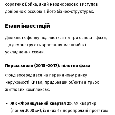
соратник Бойка, який неодноразово виступав
довіреною особою в його бізнес-структурах.
Етапи інвестицій
Діяльність фонду поділяється на три основні фази,
що демонструють зростання масштабів і
ускладнення схеми.
Перша хвиля (2015–2017): пілотна фаза
Фонд зосередився на первинному ринку
нерухомості Києва, придбавши об’єкти в трьох
житлових комплексах:
ЖК «Французький квартал 2»
: 49 квартир
(понад 3000 м²), із яких 47 перепродані протягом