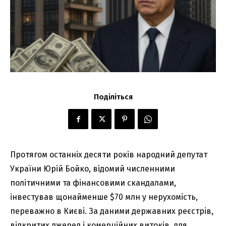
Поділіться
Протягом останніх десяти років народний депутат
України Юрій Бойко, відомий численними
політичними та фінансовими скандалами,
інвестував щонайменше $70 млн у нерухомість,
переважно в Києві. За даними державних реєстрів,
відкритих джерел і комерційних витоків, для