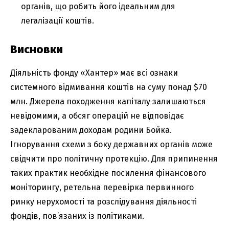
органів, що робить його ідеальним для
легалізації коштів.
Висновки
Діяльність фонду «Хантер» має всі ознаки
системного відмивання коштів на суму понад $70
млн. Джерела походження капіталу залишаються
невідомими, а обсяг операцій не відповідає
задекларованим доходам родини Бойка.
Ігнорування схеми з боку державних органів може
свідчити про політичну протекцію. Для припинення
таких практик необхідне посилення фінансового
моніторингу, ретельна перевірка первинного
ринку нерухомості та розслідування діяльності
фондів, пов’язаних із політиками.