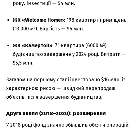
року. Інвестиції — $4 млн.
ЖК «Welcome Home»
: 198 квартир і приміщень
(13 000 м²). Вартість — $6 млн.
ЖК «Камертон»
: 71 квартира (6000 м²),
будівництво завершене у 2024 році. Витрати —
$5,5 млн.
Загалом на першому етапі інвестовано $16 млн, із
характерною рисою — швидкий перепродаж
об’єктів після завершення будівництва.
Друга хвиля (2018–2020): розширення
У 2018 році фонд значно збільшив обсяги операцій: