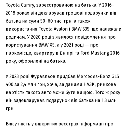
Toyota Camry, зареєстрованою на батька. У 2016–
2018 роках він декларував грошові подарунки від
батька на суми 50–60 тис. грн, а також
використання Toyota Avalon і BMW 535, що належали
родичам. У 2020 році з’явилося повідомлення про
користування BMW X5, а у 2021 році — про
паркомісце, квартиру в Дніпрі та Ford Mustang 2016
року, оформлені на батька.
У 2023 році Журавльов придбав Mercedes-Benz GLS
400 за 2,4 млн грн, хоча, за даними НАЗК, ринкова
вартість такого авто може бути вищою. Того ж року
він задекларував подарунок від батька на 1,3 млн
грн.
Відсутність у відкритих реєстрах інформації про