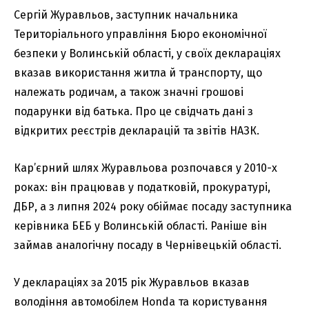
Сергій Журавльов, заступник начальника
Територіального управління Бюро економічної
безпеки у Волинській області, у своїх деклараціях
вказав використання житла й транспорту, що
належать родичам, а також значні грошові
подарунки від батька. Про це свідчать дані з
відкритих реєстрів декларацій та звітів НАЗК.
Кар’єрний шлях Журавльова розпочався у 2010-х
роках: він працював у податковій, прокуратурі,
ДБР, а з липня 2024 року обіймає посаду заступника
керівника БЕБ у Волинській області. Раніше він
займав аналогічну посаду в Чернівецькій області.
У деклараціях за 2015 рік Журавльов вказав
володіння автомобілем Honda та користування