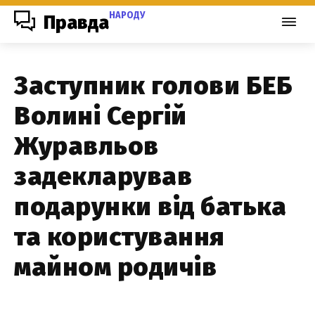
НАРОДУ
Правда
Заступник голови БЕБ
Волині Сергій
Журавльов
задекларував
подарунки від батька
та користування
майном родичів