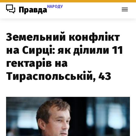
НАРОДУ
Правда
Земельний конфлікт
на Сирці: як ділили 11
гектарів на
Тираспольській, 43