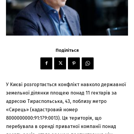
Поділіться
У Києві розгортається конфлікт навколо державної
земельної ділянки площею понад 11 гектарів за
адресою Тираспольська, 43, поблизу метро
«Сирець» (кадастровий номер
8000000000:91:179:0013). Ця територія, що
перебувала в оренді приватної компанії понад