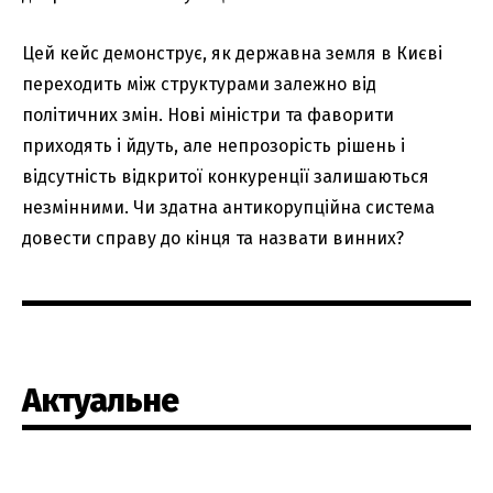
Цей кейс демонструє, як державна земля в Києві
переходить між структурами залежно від
політичних змін. Нові міністри та фаворити
приходять і йдуть, але непрозорість рішень і
відсутність відкритої конкуренції залишаються
незмінними. Чи здатна антикорупційна система
довести справу до кінця та назвати винних?
Актуальне