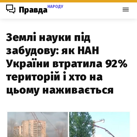
НАРОДУ
Правда
Землі науки під
забудову: як НАН
України втратила 92%
територій і хто на
цьому наживається