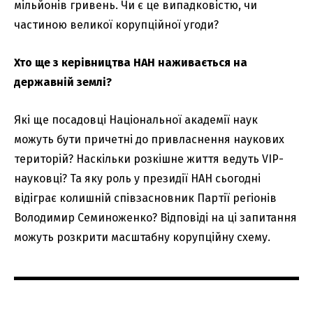
мільйонів гривень. Чи є це випадковістю, чи
частиною великої корупційної угоди?
Хто ще з керівництва НАН наживається на
державній землі?
Які ще посадовці Національної академії наук
можуть бути причетні до привласнення наукових
територій? Наскільки розкішне життя ведуть VIP-
науковці? Та яку роль у президії НАН сьогодні
відіграє колишній співзасновник Партії регіонів
Володимир Семиноженко? Відповіді на ці запитання
можуть розкрити масштабну корупційну схему.