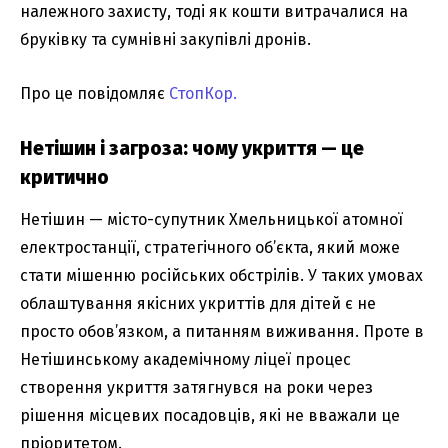
належного захисту, тоді як кошти витрачалися на
бруківку та сумнівні закупівлі дронів.
Про це повідомляє
СтопКор.
Нетішин і загроза: чому укриття — це
критично
Нетішин — місто-супутник Хмельницької атомної
електростанції, стратегічного об’єкта, який може
стати мішенню російських обстрілів. У таких умовах
облаштування якісних укриттів для дітей є не
просто обов’язком, а питанням виживання. Проте в
Нетішинському академічному ліцеї процес
створення укриття затягнувся на роки через
рішення місцевих посадовців, які не вважали це
пріоритетом.