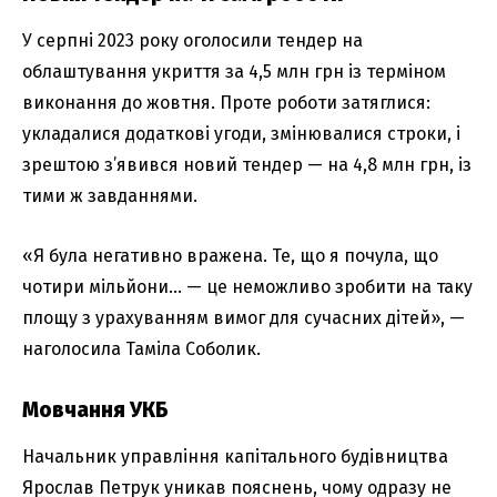
У серпні 2023 року оголосили тендер на
облаштування укриття за 4,5 млн грн із терміном
виконання до жовтня. Проте роботи затяглися:
укладалися додаткові угоди, змінювалися строки, і
зрештою з’явився новий тендер — на 4,8 млн грн, із
тими ж завданнями.
«Я була негативно вражена. Те, що я почула, що
чотири мільйони… — це неможливо зробити на таку
площу з урахуванням вимог для сучасних дітей», —
наголосила Таміла Соболик.
Мовчання УКБ
Начальник управління капітального будівництва
Ярослав Петрук уникав пояснень, чому одразу не