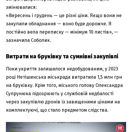
змінювалися:
«Вересень і грудень — це різні ціни. Якщо вони не
закупили обладнання — воно буде дорожче. Я
постійно вела переписку — мінімум 10 листів», —
зазначила Соболик.
Витрати на бруківку та сумнівні закупівлі
Поки укриття залишалося недобудованим, у 2023
році Нетішинська міськрада витратила 1,5 млн грн
на бруківку. Крім того, міського голову Олександра
Супрунюка підозрюють у службовій недбалості
через закупівлю дронів із завищеними цінами на
комплектуючі, що стало предметом слідства.