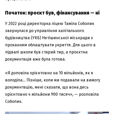
Початок: проєкт був, фінансування — ні
У 2022 році директорка ліцею Таміла Соболик
звернулася до управління капітального
будівництва (УКБ) Нетішинської міськради з
проханням облаштувати укриття. Для цього в
підвалі школи був старий тир, а проєктна
документація вже була готова.
«Я доповіла орієнтовно на 10 мільйонів, як я
володіла… Пізніше, коли ми подавали на вимогу
документацію, мені сказали, що вона десь
орієнтовно 4 мільйони 900 тисяч», — розповіла
Соболик.