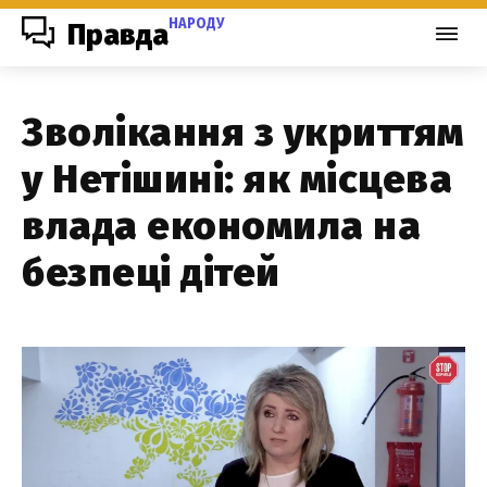
НАРОДУ
Правда
Зволікання з укриттям
у Нетішині: як місцева
влада економила на
безпеці дітей