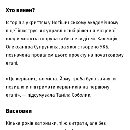
Хто винен?
Історія з укриттям у Нетішинському академічному
ліцеї ілюструє, як управлінські рішення місцевої
влади можуть ігнорувати безпеку дітей. Каденція
Олександра Супрунюка, за якої створено УКБ,
позначена провалом цього проєкту на початковому
етапі.
«Це керівництво міста. Йому треба було зайняти
позицію й підтримати керівників на першому
етапі», — підсумувала Таміла Соболик.
Висновки
Кілька років затримки, ті ж витрати, але без