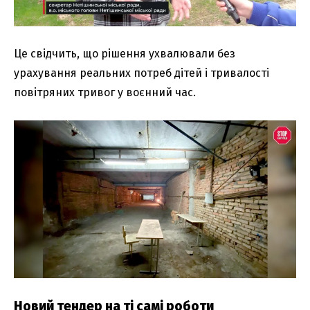
Це свідчить, що рішення ухвалювали без
урахування реальних потреб дітей і тривалості
повітряних тривог у воєнний час.
Новий тендер на ті самі роботи