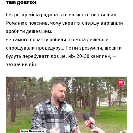
там довго»
Секретар міськради та в.о. міського голови Іван
Романюк пояснив, чому укриття спершу вирішили
зробити дешевшим:
«З самого початку робили якомога дешевше,
спрощували процедуру… Потім зрозуміли, що діти
будуть перебувати довше, ніж 20–30 хвилин», —
зазначив він.