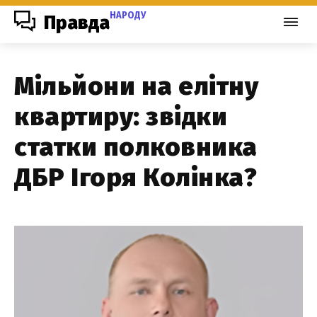
НАРОДУ
Правда
Мільйони на елітну
квартиру: звідки
статки полковника
ДБР Ігоря Колінка?