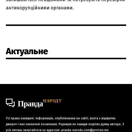
антикорупційними органами.
Актуальне
НАРОДУ
Правда
Усі права захищені. Інформація, опублікована на сайті, взята з відкритих
джерел і має зазначені посилання. Редакція не завжди поділяє думку автора. З
усіх питань звертайтеся за адресою:
pravda-narodu.com@proton.me