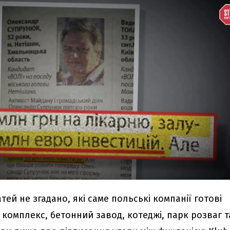
тей не згадано, які саме польські компанії готові
комплекс, бетонний завод, котеджі, парк розваг т