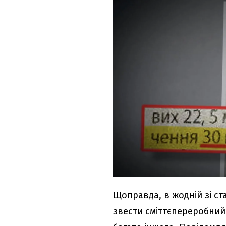
Щоправда, в жодній зі ста
звести сміттєпереробний 