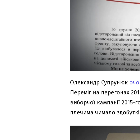
Олександр Супрунюк
очо
Переміг на перегонах 2015
виборчої кампанії 2015-г
плечима чимало здобуткі