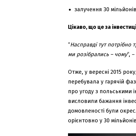
залучення 30 мільйонів
Цікаво, що це за інвестиці
“
Насправді тут потрібно т
ми розібрались – чому
“, 
Отже, у вересні 2015 ро
перебувала у гарячій фаз
про угоду з польськими 
висловили бажання інвест
домовленості були окрес
орієнтовно у 30 мільйоні