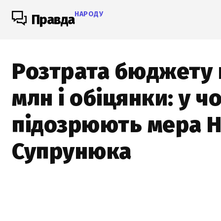
НАРОДУ
Правда
Розтрата бюджету 
млн і обіцянки: у ч
підозрюють мера 
Супрунюка