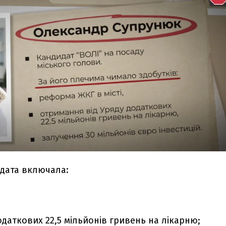
идата включала:
одаткових 22,5 мільйонів гривень на лікарню;