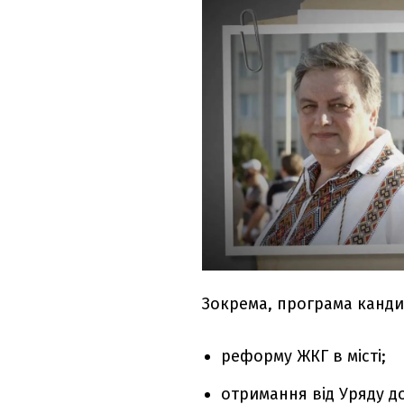
Зокрема, програма канд
реформу ЖКГ в місті;
отримання від Уряду д