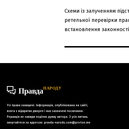
Схеми із залученням під
ретельної перевірки пр
встановлення законності 
НАРОДУ
Правда
Усі права захищені. Інформація, опублікована на сайті,
взята з відкритих джерел і має зазначені посилання.
Редакція не завжди поділяє думку автора. З усіх питань
звертайтеся за адресою:
pravda-narodu.com@proton.me