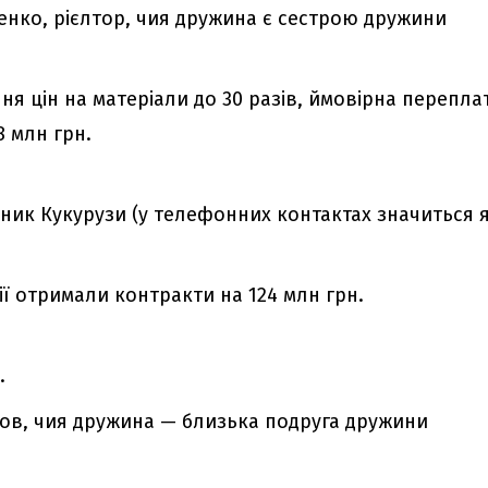
ченко, рієлтор, чия дружина є сестрою дружини
ня цін на матеріали до 30 разів, ймовірна перепла
8 млн грн.
чник Кукурузи (у телефонних контактах значиться 
ї отримали контракти на 124 млн грн.
.
тов, чия дружина — близька подруга дружини