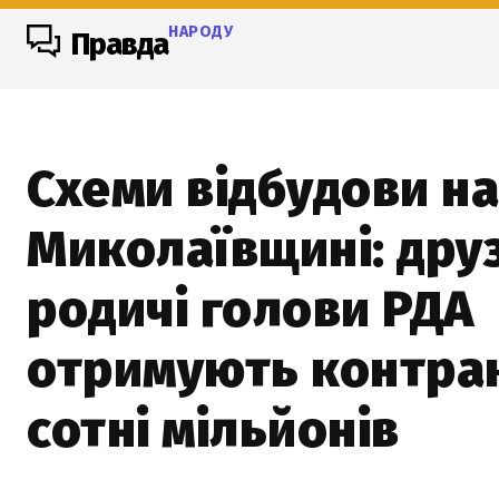
НАРОДУ
Правда
Схеми відбудови на
Миколаївщині: друз
родичі голови РДА
отримують контра
сотні мільйонів