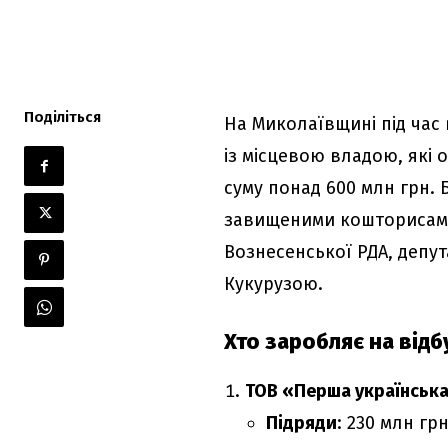
Поділіться
На Миколаївщині під час
із місцевою владою, які 
суму понад 600 млн грн. 
завищеними кошторисами
Вознесенської РДА, депу
Кукурузою.
Хто заробляє на відб
ТОВ «Перша українська
Підряди
: 230 млн гр