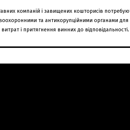
ставних компаній і завищених кошторисів потребую
авоохоронними та антикорупційними органами для
витрат і притягнення винних до відповідальності.