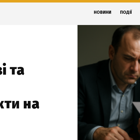
НОВИНИ
ПОДІЇ
і та
кти на