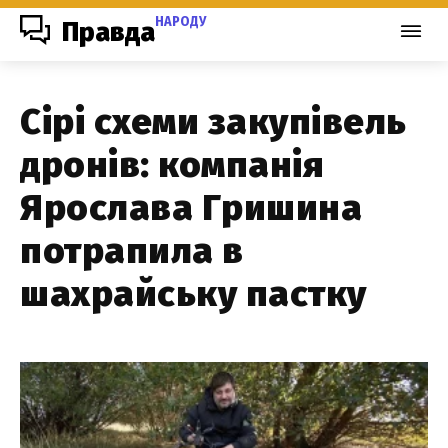
НАРОДУ
Правда
Сірі схеми закупівель
дронів: компанія
Ярослава Гришина
потрапила в
шахрайську пастку