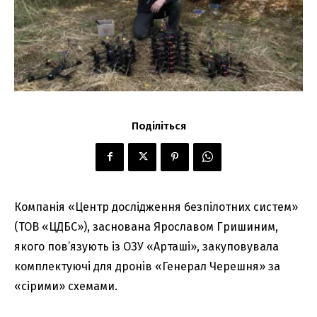
Поділіться
Компанія «Центр дослідження безпілотних систем»
(ТОВ «ЦДБС»), заснована Ярославом Гришиним,
якого пов’язують із ОЗУ «Арташі», закуповувала
комплектуючі для дронів «Генерал Черешня» за
«сірими» схемами.