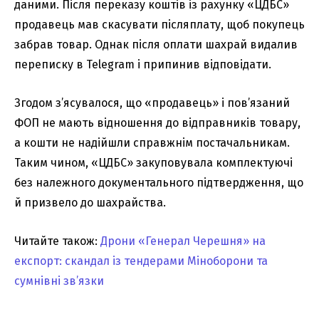
даними. Після переказу коштів із рахунку «ЦДБС»
продавець мав скасувати післяплату, щоб покупець
забрав товар. Однак після оплати шахрай видалив
переписку в Telegram і припинив відповідати.
Згодом з’ясувалося, що «продавець» і пов’язаний
ФОП не мають відношення до відправників товару,
а кошти не надійшли справжнім постачальникам.
Таким чином, «ЦДБС» закуповувала комплектуючі
без належного документального підтвердження, що
й призвело до шахрайства.
Читайте також:
Дрони «Генерал Черешня» на
експорт: скандал із тендерами Міноборони та
сумнівні зв’язки