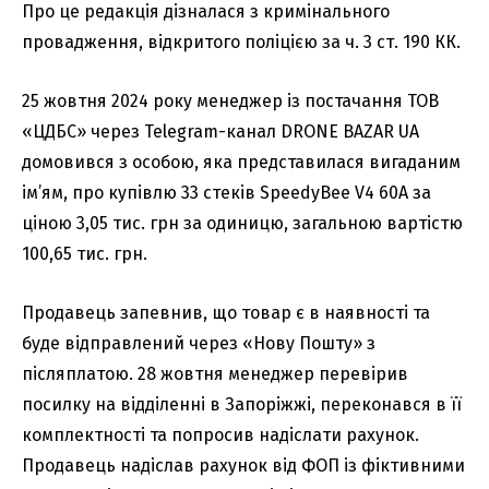
Про це редакція дізналася з кримінального
провадження, відкритого поліцією за ч. 3 ст. 190 КК.
25 жовтня 2024 року менеджер із постачання ТОВ
«ЦДБС» через Telegram-канал DRONE BAZAR UA
домовився з особою, яка представилася вигаданим
ім’ям, про купівлю 33 стеків SpeedyBee V4 60A за
ціною 3,05 тис. грн за одиницю, загальною вартістю
100,65 тис. грн.
Продавець запевнив, що товар є в наявності та
буде відправлений через «Нову Пошту» з
післяплатою. 28 жовтня менеджер перевірив
посилку на відділенні в Запоріжжі, переконався в її
комплектності та попросив надіслати рахунок.
Продавець надіслав рахунок від ФОП із фіктивними