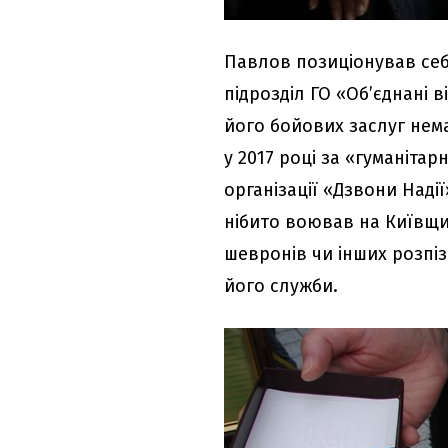
Павлов позиціонував себ
підрозділ ГО «Об’єднані 
його бойових заслуг нем
у 2017 році за «гуманіта
організації «Дзвони Над
нібито воював на Київщин
шевронів чи інших розпіз
його служби.