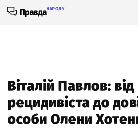
НАРОДУ
Правда
Віталій Павлов: від
рецидивіста до дов
особи Олени Хотен