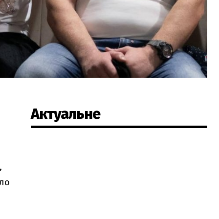
Актуальне
,
ало