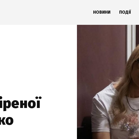
НОВИНИ
ПОДІЇ
іреної
ко