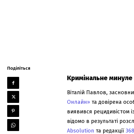
Поділіться
Кримінальне минуле
Віталій Павлов, засновн
Онлайн»
та довірена осо
виявився рецидивістом і
відомо в результаті роз
Absolution
та редакції
368