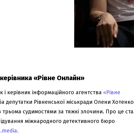
 керівника «Рівне Онлайн»
ик і керівник інформаційного агентства
«Рівне
ба депутатки Рівненської міськради Олени Хотенко
з трьома судимостями за тяжкі злочини. Про це ст
слідування міжнародного детективного бюро
.media.