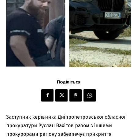
Поділіться
Заступник керівника Дніпропетровської обласної
прокуратури Руслан Вахітов разом з іншими
прокурорами регіону забезпечує прикриття