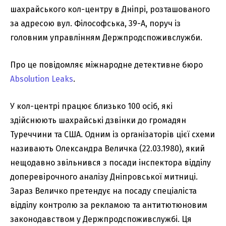
шахрайського кол-центру в Дніпрі, розташованого
за адресою вул. Філософська, 39-А, поруч із
головним управлінням Держпродспоживслужби.
Про це повідомляє міжнародне детективне бюро
Absolution Leaks
.
У кол-центрі працює близько 100 осіб, які
здійснюють шахрайські дзвінки до громадян
Туреччини та США. Одним із організаторів цієї схеми
називають Олександра Величка (22.03.1980), який
нещодавно звільнився з посади інспектора відділу
доперевірочного аналізу Дніпровської митниці.
Зараз Величко претендує на посаду спеціаліста
відділу контролю за рекламою та антитютюновим
законодавством у Держпродспоживслужбі. Ця