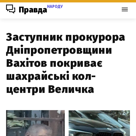
НАРОДУ
Правда
Заступник прокурора
Дніпропетровщини
Вахітов покриває
шахрайські кол-
центри Величка